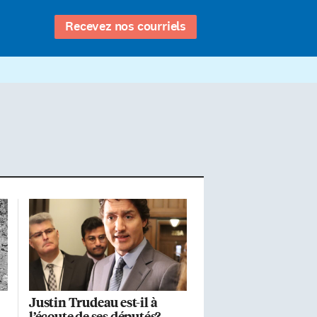
Recevez nos courriels
Justin Trudeau est-il à
l’écoute de ses députés?