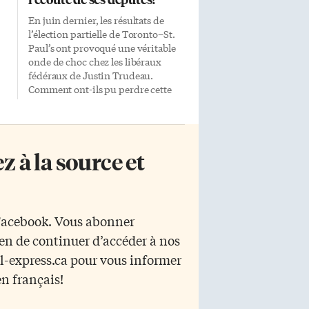
En juin dernier, les résultats de
l’élection partielle de Toronto–St.
Paul’s ont provoqué une véritable
onde de choc chez les libéraux
fédéraux de Justin Trudeau.
Comment ont-ils pu perdre cette
circonscription, considérée
o-
comme un château fort libéral?
Rappelons que cette élection
partielle avait été provoquée par le
 à la source et
départ de Carolyn Bennett en
à
décembre 2023. Ministre du
 a
gouvernement Trudeau depuis
e
l’élection de 2015, députée de la
circonscription depuis 1997, elle
 Facebook. Vous abonner
avait perdu son portefeuille lors
yen de continuer d’accéder à nos
du remaniement ministériel
d’aout 2023 après avoir annoncé
r l-express.ca pour vous informer
qu’elle ne se représenterait pas aux
en français!
prochaines élections. Carolyn
Bennett n’a jamais eu de grandes