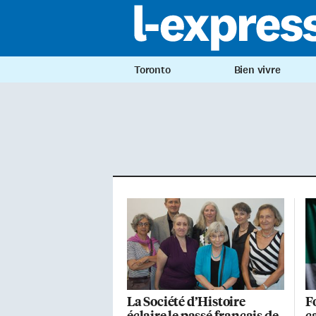
Toronto
Bien vivre
La Société d’Histoire
F
éclaire le passé français de
c