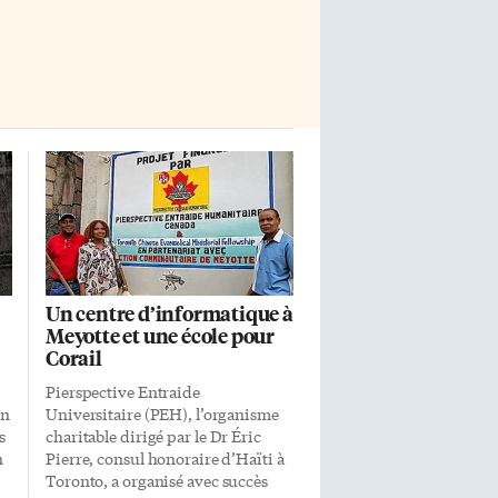
Un centre d’informatique à
Meyotte et une école pour
Corail
Pierspective Entraide
on
Universitaire (PEH), l’organisme
s
charitable dirigé par le Dr Éric
n
Pierre, consul honoraire d’Haïti à
Toronto, a organisé avec succès