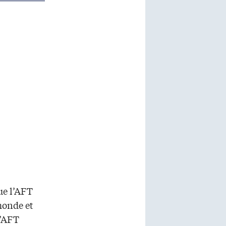
ue l’AFT
monde et
l’AFT