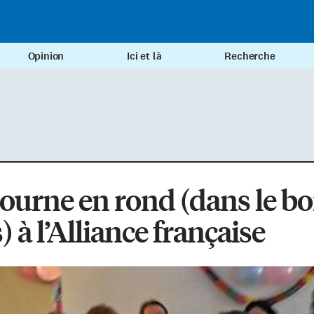
Opinion
Ici et là
Recherche
ourne en rond (dans le b
) à l’Alliance française