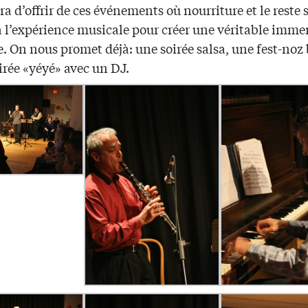
a d’offrir de ces événements où nourriture et le reste 
à l’expérience musicale pour créer une véritable imme
e. On nous promet déjà: une soirée salsa, une fest-noz
irée «yéyé» avec un DJ.