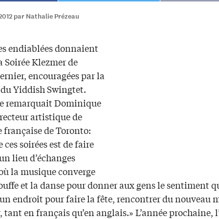
2012 par Nathalie Prézeau
es endiablées donnaient
la Soirée Klezmer de
ernier, encouragées par la
du Yiddish Swingtet.
e remarquait Dominique
recteur artistique de
e française de Toronto:
e ces soirées est de faire
 un lieu d’échanges
 où la musique converge
ouffe et la danse pour donner aux gens le sentiment q
 un endroit pour faire la fête, rencontrer du nouveau 
, tant en français qu’en anglais.» L’année prochaine, 