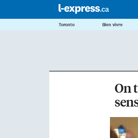
Toronto
Bien vivre
On t
sens