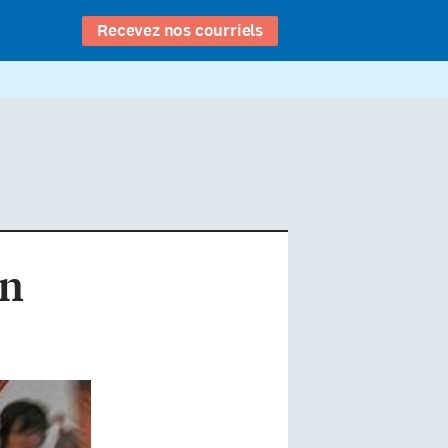
Recevez nos courriels
on