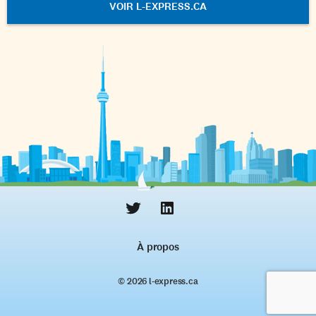
VOIR L-EXPRESS.CA
À propos
© 2026 l‑express.ca