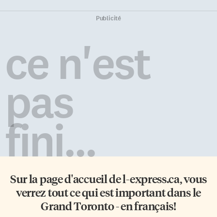
Publicité
ce n'est
pas
fini...
Sur la page d'accueil de
l-express.ca
, vous
verrez tout ce qui est important dans le
Grand Toronto - en français!