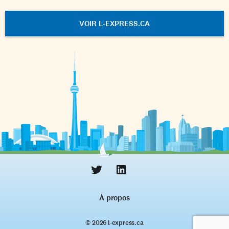
VOIR L-EXPRESS.CA
À propos
© 2026 l‑express.ca