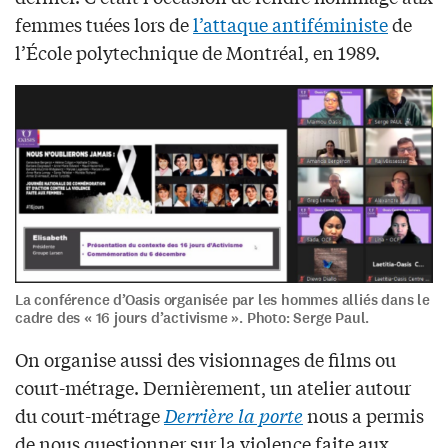
femmes tuées lors de
l’attaque antiféministe
de
l’École polytechnique de Montréal, en 1989.
La conférence d’Oasis organisée par les hommes alliés dans le
cadre des « 16 jours d’activisme ». Photo: Serge Paul.
On organise aussi des visionnages de films ou
court-métrage. Dernièrement, un atelier autour
du court-métrage
Derrière la porte
nous a permis
de nous questionner sur la violence faite aux