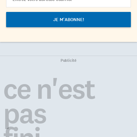
Address
Publicité
ce n'est
pas