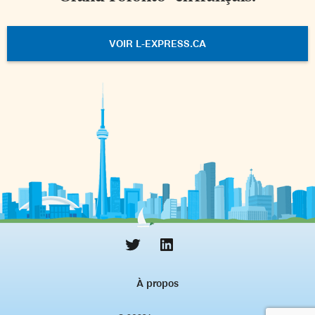
VOIR L-EXPRESS.CA
À propos