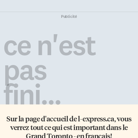
Publicité
ce n'est
pas
fini...
Sur la page d'accueil de
l-express.ca
, vous
verrez tout ce qui est important dans le
Grand Toronto - en français!