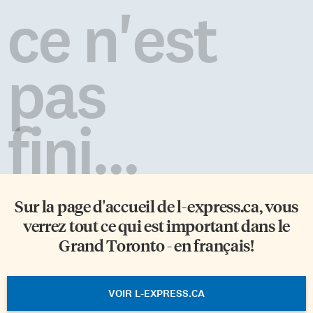
ce n'est
pas
fini...
Sur la page d'accueil de
l-express.ca
, vous
verrez tout ce qui est important dans le
Grand Toronto - en français!
VOIR L-EXPRESS.CA