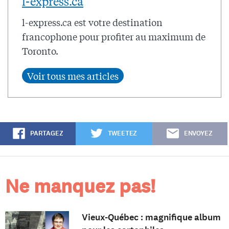
l-express.ca
l-express.ca est votre destination
francophone pour profiter au maximum de
Toronto.
PARTAGEZ
TWEETEZ
ENVOYEZ
Ne manquez pas!
Vieux-Québec : magnifique album