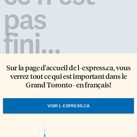
pas
fini...
Sur la page d'accueil de
l-express.ca
, vous
verrez tout ce qui est important dans le
Grand Toronto - en français!
VOIR L-EXPRESS.CA