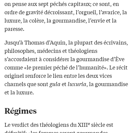
on pense aux sept péchés capitaux; ce sont, en
ordre de gravité décroissant, l’orgueil, l’avarice, la
luxure, la colère, la gourmandise, l’envie et la
paresse.
Jusqu’à Thomas d’Aquin, la plupart des écrivains,
philosophes, médecins et théologiens
s’accordaient à considérer la gourmandise d’Ève
comme «le premier péché de l’humanité». Le récit
originel renforce le lien entre les deux vices
charnels que sont
gula
et
luxuria
, la gourmandise
et la luxure.
Régimes
e
Le verdict des théologiens du XIII
siècle est
définitif: «les femmes seront gourmandes,