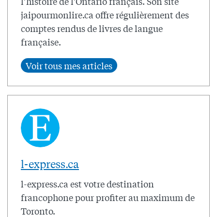
l’histoire de l’Ontario français. Son site
jaipourmonlire.ca offre régulièrement des
comptes rendus de livres de langue
française.
l-express.ca
l-express.ca est votre destination
francophone pour profiter au maximum de
Toronto.