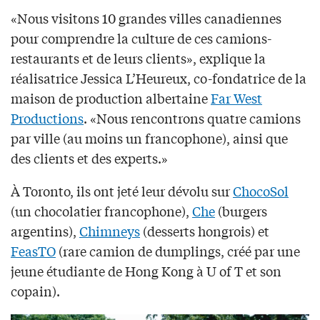
«Nous visitons 10 grandes villes canadiennes
pour comprendre la culture de ces camions-
restaurants et de leurs clients», explique la
réalisatrice Jessica L’Heureux, co-fondatrice de la
maison de production albertaine
Far West
Productions
. «Nous rencontrons quatre camions
par ville (au moins un francophone), ainsi que
des clients et des experts.»
À Toronto, ils ont jeté leur dévolu sur
ChocoSol
(un chocolatier francophone),
Che
(burgers
argentins),
Chimneys
(desserts hongrois) et
FeasTO
(rare camion de dumplings, créé par une
jeune étudiante de Hong Kong à U of T et son
copain).