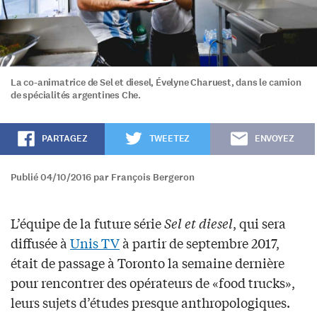
La co-animatrice de Sel et diesel, Évelyne Charuest, dans le camion
de spécialités argentines Che.
PARTAGEZ
TWEETEZ
ENVOYEZ
Publié 04/10/2016 par François Bergeron
L’équipe de la future série
Sel et diesel
, qui sera
diffusée à
Unis TV
à partir de septembre 2017,
était de passage à Toronto la semaine dernière
pour rencontrer des opérateurs de «food trucks»,
leurs sujets d’études presque anthropologiques.