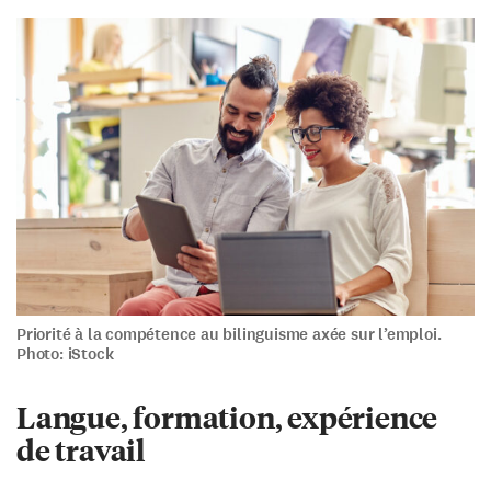
Priorité à la compétence au bilinguisme axée sur l’emploi.
Photo: iStock
Langue, formation, expérience
de travail