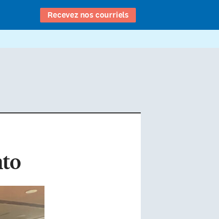
Recevez nos courriels
nto