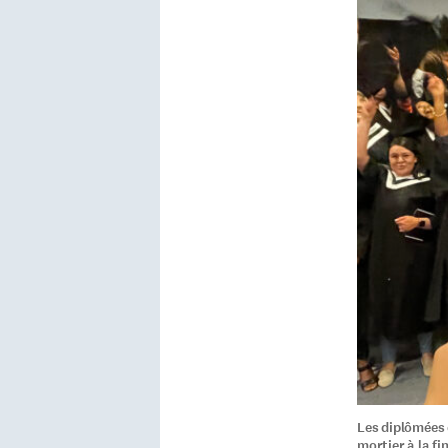
Les diplômées 
mortier à la fi