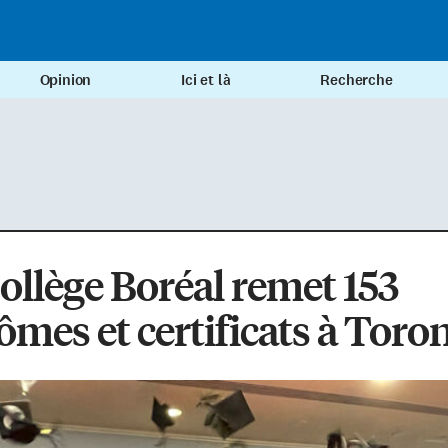
Opinion
Ici et là
Recherche
ollège Boréal remet 153
ômes et certificats à Toro