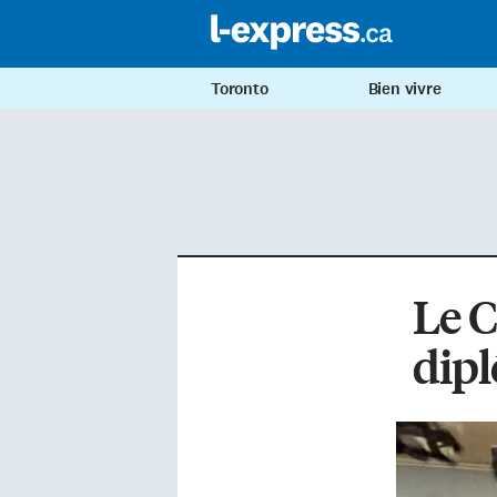
Toronto
Bien vivre
Le C
dipl