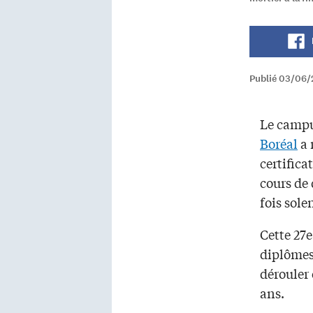
Publié 03/06/
Le campu
Boréal
a 
certificat
cours de
fois sole
Cette 27
diplômes 
dérouler
ans.