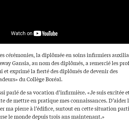
es cérémonies, la diplômée en soins infirmiers auxilia
away Gansia, au nom des diplômés, a remercié les pro
i et exprimé la fierté des diplômés de devenir des
deurs» du Collège Boréal.
ssi parlé de sa vocation d’infirmière. «Je suis excitée e
te de mettre en pratique mes connaissances. D’aider l
er ma pierre à l’édifice, surtout en cette situation part
erse le monde depuis trois ans maintenant.»