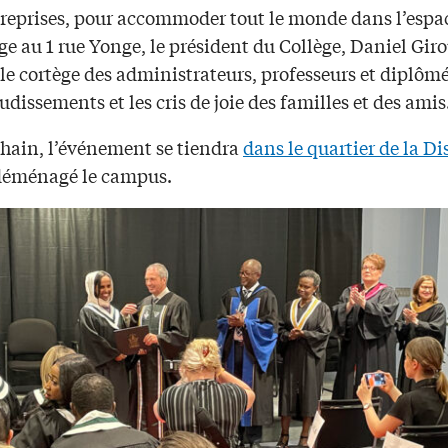
 reprises, pour accommoder tout le monde dans l’espa
ge au 1 rue Yonge, le président du Collège, Daniel Gir
 le cortège des administrateurs, professeurs et diplômé
udissements et les cris de joie des familles et des amis
chain, l’événement se tiendra
dans le quartier de la Dis
déménagé le campus.