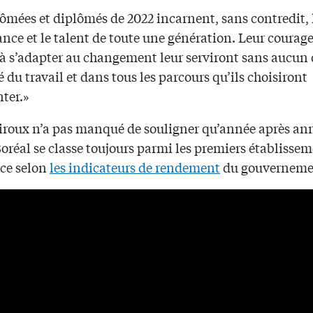
ômées et diplômés de 2022 incarnent, sans contredit, 
nce et le talent de toute une génération. Leur courage
 à s’adapter au changement leur serviront sans aucun 
 du travail et dans tous les parcours qu’ils choisiront
ter.»
iroux n’a pas manqué de souligner qu’année après ann
oréal se classe toujours parmi les premiers établisse
nce selon
les indicateurs de rendement
du gouverneme