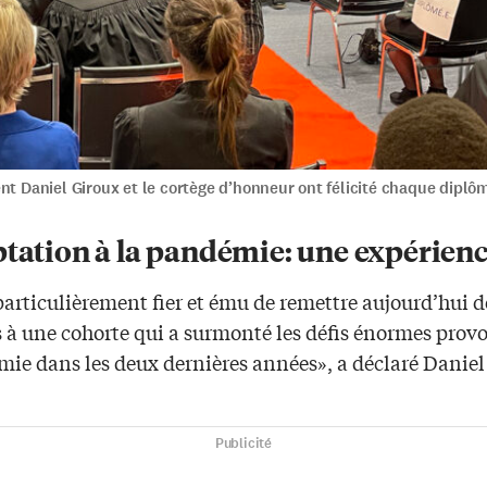
nt Daniel Giroux et le cortège d’honneur ont félicité chaque diplô
ptation à la pandémie: une expérien
particulièrement fier et ému de remettre aujourd’hui d
 à une cohorte qui a surmonté les défis énormes prov
mie dans les deux dernières années», a déclaré Daniel
Publicité