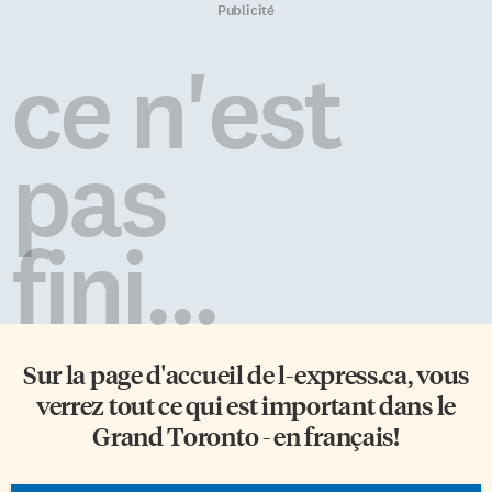
Publicité
ce n'est
pas
fini...
Sur la page d'accueil de
l-express.ca
, vous
verrez tout ce qui est important dans le
Grand Toronto - en français!