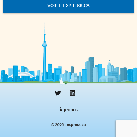
VOIR L-EXPRESS.CA
À propos
© 2026 l‑express.ca