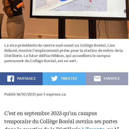
La vice-présidente du centre-sud-ouest au Collège Boréal, Lise
Béland, montre l'emplacement prévu pour la station de métro de la
Distillerie. Le futur édifice Ribbon, qui accueillera le campus
permanent du Collège Boréal, est en vert.
PARTAGEZ
TWEETEZ
ENVOYEZ
Publié 18/10/2021 par l-express.ca
C’est en septembre 2023 qu’un campus
temporaire du Collège Boréal ouvrira ses portes
dans le quartier de la Distillerie
à Toronto
, au 15