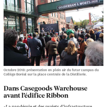
Octobre 2018: présentation en plein air du futur campus du
Collège Boréal sur la place centrale de la Distillerie.
Dans Casegoods Warehouse
avant l’édifice Ribbon
«La pandémie et des projets d’infrastructure