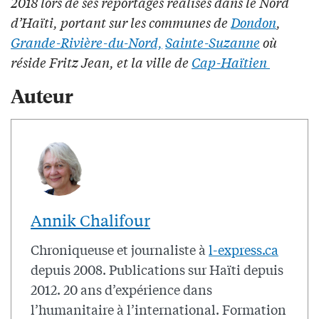
2018 lors de ses reportages réalisés dans le Nord
d’Haïti, portant sur les communes de
Dondon
,
Grande-Rivière-du-Nord,
Sainte-Suzanne
où
réside Fritz Jean, et la ville de
Cap-Haïtien
Auteur
Annik Chalifour
Chroniqueuse et journaliste à
l-express.ca
depuis 2008. Publications sur Haïti depuis
2012. 20 ans d’expérience dans
l’humanitaire à l’international. Formation