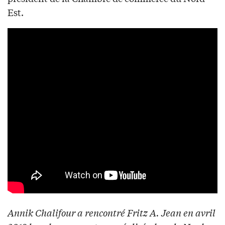
Est.
Annik Chalifour a rencontré Fritz A. Jean en avril