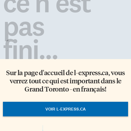
ce n'est
pas
fini...
Sur la page d'accueil de
l-express.ca
, vous
verrez tout ce qui est important dans le
Grand Toronto - en français!
VOIR L-EXPRESS.CA