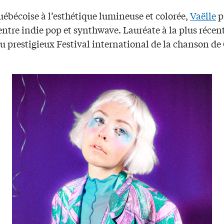
uébécoise à l’esthétique lumineuse et colorée,
Vaëlle
p
entre indie pop et synthwave. Lauréate à la plus récen
du prestigieux Festival international de la chanson d