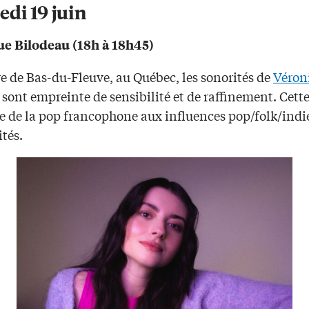
di 19 juin
e Bilodeau (18h à 18h45)
e de Bas-du-Fleuve, au Québec, les sonorités de
Véron
sont empreinte de sensibilité et de raffinement. Cette
 de la pop francophone aux influences pop/folk/indi
ités.