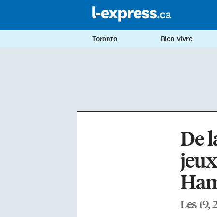
Toronto
Bien vivre
De l
jeux
Ham
Les 19, 