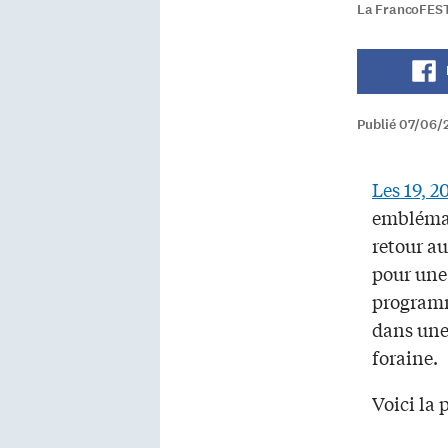
La FrancoFEST 
Publié 07/06/
Les 19, 20
emblémat
retour a
pour une
programm
dans une
foraine.
Voici la