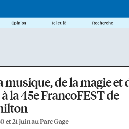
Opinion
Ici et là
Recherche
a musique, de la magie et 
 à la 45e FrancoFEST de
ilton
20 et 21 juin au Parc Gage