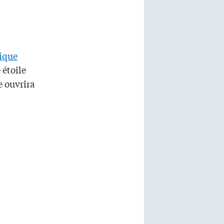
ique
 étoile
e ouvrira