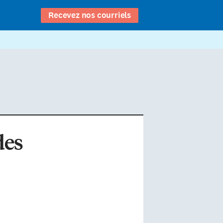
Recevez nos courriels
des