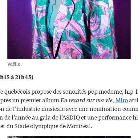
Vaëlle.
h15 à 21h45)
ste québécois propose des sonorités pop moderne, hip
 Après un premier album
En retard sur ma vie
,
Miro
att
ion de l’industrie musicale avec une nomination com
on de l’année au gala de l’ASDIQ et une performance h
t du Stade olympique de Montréal.