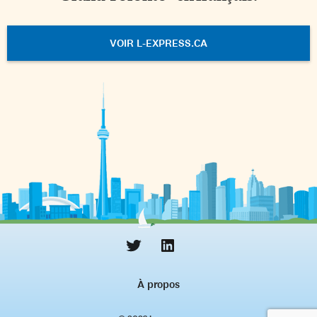
VOIR L-EXPRESS.CA
À propos