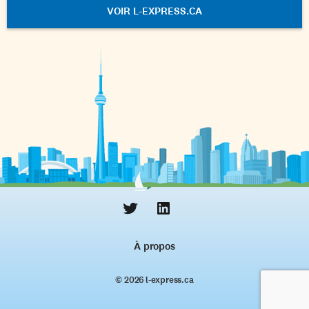
VOIR L-EXPRESS.CA
À propos
© 2026 l‑express.ca