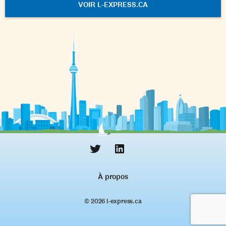
VOIR L-EXPRESS.CA
À propos
© 2026 l‑express.ca