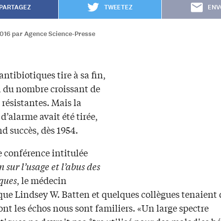
PARTAGEZ
TWEETEZ
ENV
2016 par Agence Science-Presse
 antibiotiques tire à sa fin,
n du nombre croissant de
 résistantes. Mais la
d’alarme avait été tirée,
d succès, dès 1954.
 conférence intitulée
n sur l’usage et l’abus des
iques
, le médecin
que Lindsey W. Batten et quelques collègues tenaient 
nt les échos nous sont familiers. «Un large spectre