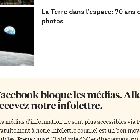
La Terre dans l’espace: 70 ans 
photos
acebook bloque les médias. Allez
ecevez notre infolettre.
es médias d'information ne sont plus accessibles via
ratuitement à notre infolettre courriel est un bon mo
rticles. Prenez aussi l'habitude d’aller directement su