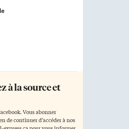
de
 à la source et
 Facebook. Vous abonner
yen de continuer d’accéder à nos
r l-express.ca pour vous informer