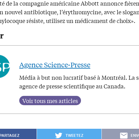
ité de la compagnie américaine Abbott annonce fière
n nouvel antibiotique, l’érythromycine, avec le sloga
hylocoque résiste, utilisez un médicament de choix».
r
Agence Science-Presse
Média à but non lucratif basé à Montréal. La 
agence de presse scientifique au Canada.
PARTAGEZ
TWEETEZ
ENV