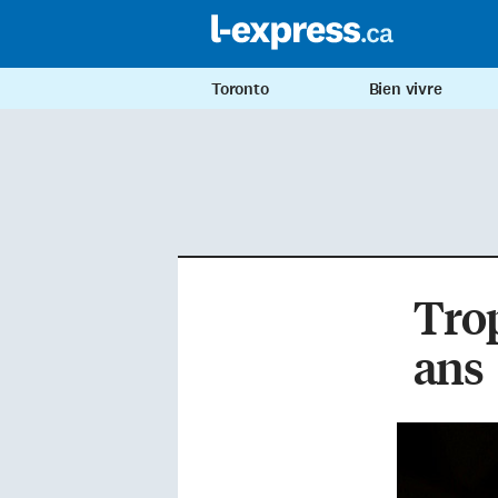
Toronto
Bien vivre
Trop
ans