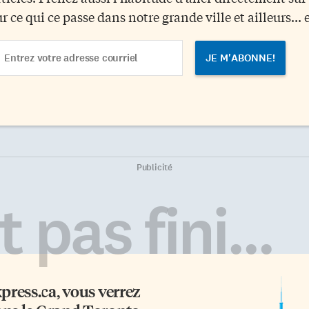
ur ce qui ce passe dans notre grande ville et ailleurs... 
ail
dress
Publicité
 pas fini...
xpress.ca
, vous verrez