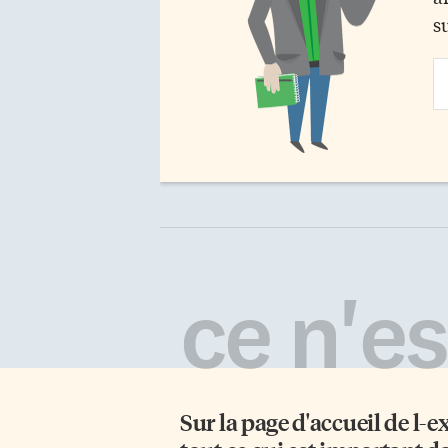
s
Em
Ad
ce n'est
Sur la page d'accueil de
l-e