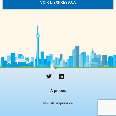
VOIR L-EXPRESS.CA
À propos
© 2026 l‑express.ca