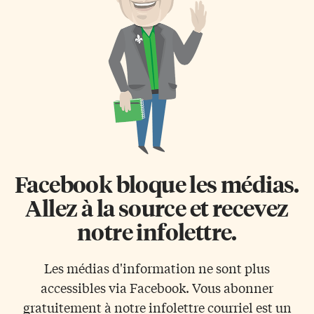
destin dans un monde pur et
possibilité de faire un gain
sans tache […]
monétaire et sa dimension
ludique. […]
Facebook bloque les médias.
Allez à la source et recevez
notre infolettre.
Les médias d'information ne sont plus
accessibles via Facebook. Vous abonner
gratuitement à notre infolettre courriel est un