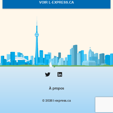
VOIR L-EXPRESS.CA
À propos
© 2026 l‑express.ca