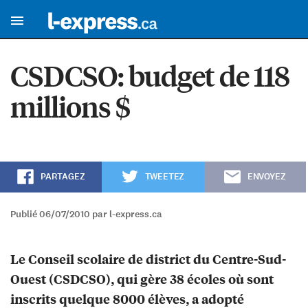
CSDCSO: budget de 118
millions $
PARTAGEZ
TWEETEZ
ENVOYEZ
Publié 06/07/2010 par l-express.ca
Le Conseil scolaire de district du Centre-Sud-
Ouest (CSDCSO), qui gère 38 écoles où sont
inscrits quelque 8000 élèves, a adopté