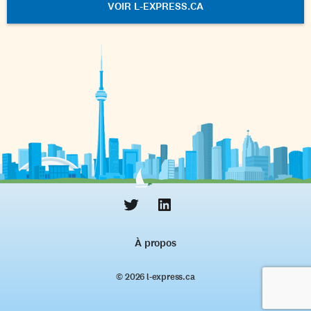
VOIR L-EXPRESS.CA
À propos
© 2026 l‑express.ca