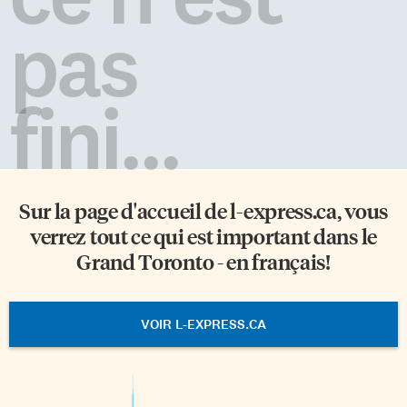
pas
fini...
Sur la page d'accueil de
l-express.ca
, vous
verrez tout ce qui est important dans le
Grand Toronto - en français!
VOIR L-EXPRESS.CA