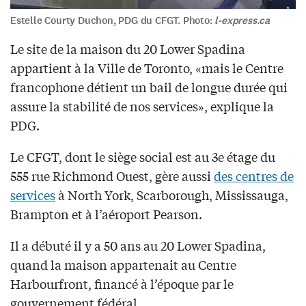
Estelle Courty Duchon, PDG du CFGT. Photo:
l-express.ca
Le site de la maison du 20 Lower Spadina
appartient à la Ville de Toronto, «mais le Centre
francophone détient un bail de longue durée qui
assure la stabilité de nos services», explique la
PDG.
Le CFGT, dont le siège social est au 3e étage du
555 rue Richmond Ouest, gère aussi
des centres de
services
à North York, Scarborough, Mississauga,
Brampton et à l’aéroport Pearson.
Il a débuté il y a 50 ans au 20 Lower Spadina,
quand la maison appartenait au Centre
Harbourfront, financé à l’époque par le
gouvernement fédéral.