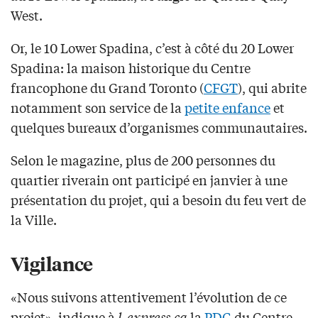
West.
Or, le 10 Lower Spadina, c’est à côté du 20 Lower
Spadina: la maison historique du Centre
francophone du Grand Toronto (
CFGT
), qui abrite
notamment son service de la
petite enfance
et
quelques bureaux d’organismes communautaires.
Selon le magazine, plus de 200 personnes du
quartier riverain ont participé en janvier à une
présentation du projet, qui a besoin du feu vert de
la Ville.
Vigilance
«Nous suivons attentivement l’évolution de ce
projet», indique à
l-express.ca
la
PDG
du Centre