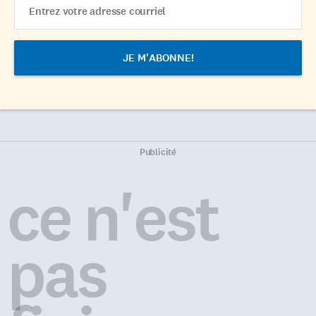
Address
Publicité
ce n'est
pas