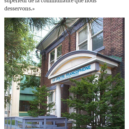
desservons.»