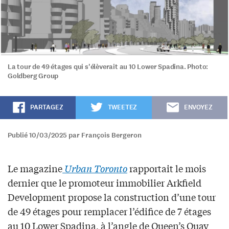
La tour de 49 étages qui s'élèverait au 10 Lower Spadina. Photo:
Goldberg Group
PARTAGEZ
TWEETEZ
ENVOYEZ
Publié 10/03/2025 par François Bergeron
Le magazine
Urban Toronto
rapportait le mois
dernier que le promoteur immobilier Arkfield
Development propose la construction d’une tour
de 49 étages pour remplacer l’édifice de 7 étages
au 10 Lower Spadina, à l’angle de Queen’s Quay