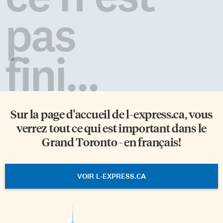
pas
fini...
Sur la page d'accueil de
l-express.ca
, vous
verrez tout ce qui est important dans le
Grand Toronto - en français!
VOIR L-EXPRESS.CA