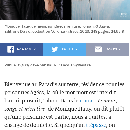
Monique Hauy, Je mens, songe et m’en tire, roman, Ottawa,
Éditions David, collection Voix narratives, 2023, 248 pages, 24,95 $.
PARTAGEZ
TWEETEZ
ENVOYEZ
Publié 03/02/2024 par Paul-François Sylvestre
Bienvenue au Paradis sur terre, résidence pour les
personnes âgées, la où le mot mort est interdit,
banni, proscrit, tabou. Dans le
roman
Je mens,
songe et m’en tire
, de Monique Hauy, on dit plutôt
qu’une personne est partie, nous a quittés, a
changé de domicile. Si quelqu’un
trépasse
, on