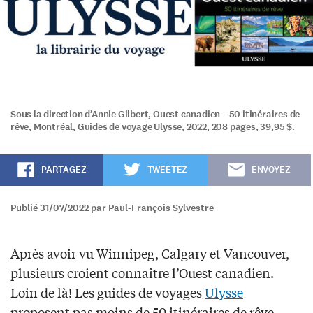
Sous la direction d’Annie Gilbert, Ouest canadien – 50 itinéraires de
rêve, Montréal, Guides de voyage Ulysse, 2022, 208 pages, 39,95 $.
PARTAGEZ
TWEETEZ
ENVOYEZ
Publié 31/07/2022 par Paul-François Sylvestre
Après avoir vu Winnipeg, Calgary et Vancouver,
plusieurs croient connaître l’Ouest canadien.
Loin de là! Les guides de voyages
Ulysse
proposent pas moins de 50 itinéraires de rêve