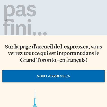
pas
fini...
Sur la page d'accueil de
l-express.ca
, vous
verrez tout ce qui est important dans le
Grand Toronto - en français!
VOIR L-EXPRESS.CA