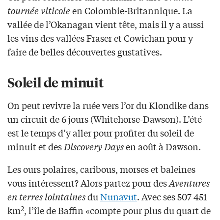
tournée viticole
en Colombie-Britannique. La
vallée de l’Okanagan vient tête, mais il y a aussi
les vins des vallées Fraser et Cowichan pour y
faire de belles découvertes gustatives.
Soleil de minuit
On peut revivre la ruée vers l’or du Klondike dans
un circuit de 6 jours (Whitehorse-Dawson). L’été
est le temps d’y aller pour profiter du soleil de
minuit et des
Discovery Days
en août à Dawson.
Les ours polaires, caribous, morses et baleines
vous intéressent? Alors partez pour des
Aventures
en terres lointaines
du
Nunavut
. Avec ses 507 451
2
km
, l’île de Baffin «compte pour plus du quart de