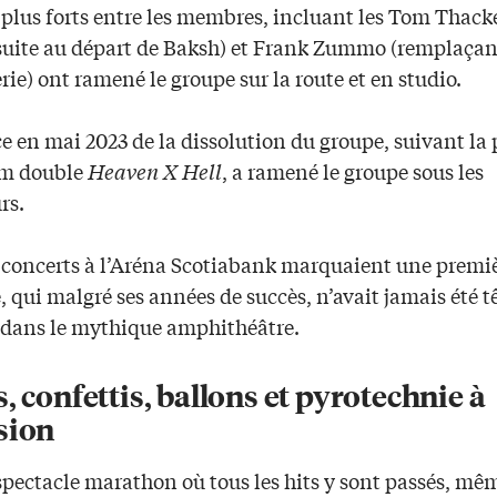
 plus forts entre les membres, incluant les Tom Thack
 suite au départ de Baksh) et Frank Zummo (remplaçan
erie) ont ramené le groupe sur la route et en studio.
e en mai 2023 de la dissolution du groupe, suivant la
um double
Heaven X Hell
, a ramené le groupe sous les
rs.
 concerts à l’Aréna Scotiabank marquaient une premi
, qui malgré ses années de succès, n’avait jamais été t
e dans le mythique amphithéâtre.
, confettis, ballons et pyrotechnie à
sion
pectacle marathon où tous les hits y sont passés, mêm