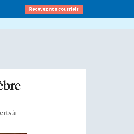
Recevez nos courriels
lèbre
erts à