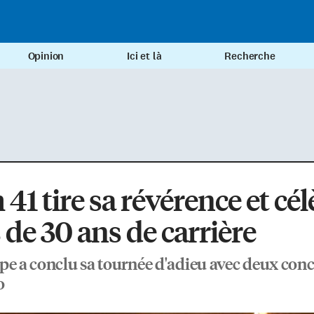
Opinion
Ici et là
Recherche
41 tire sa révérence et cé
 de 30 ans de carrière
pe a conclu sa tournée d'adieu avec deux conc
o