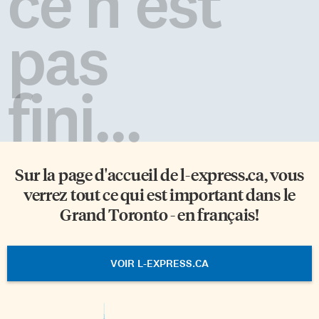
ce n'est
pas
fini...
Sur la page d'accueil de
l-express.ca
, vous
verrez tout ce qui est important dans le
Grand Toronto - en français!
VOIR L-EXPRESS.CA