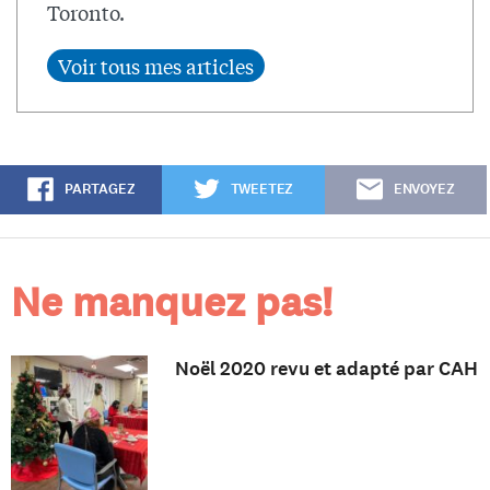
Toronto.
PARTAGEZ
TWEETEZ
ENVOYEZ
Ne manquez pas!
Noël 2020 revu et adapté par CAH