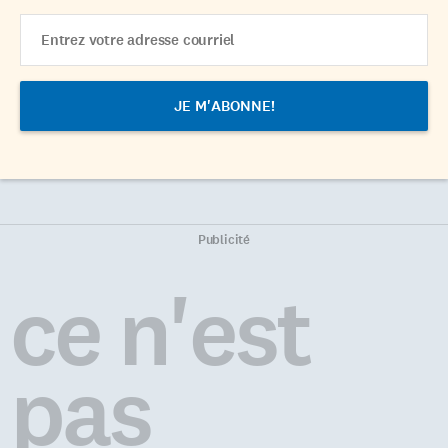
Email
Address
Publicité
ce n'est
pas