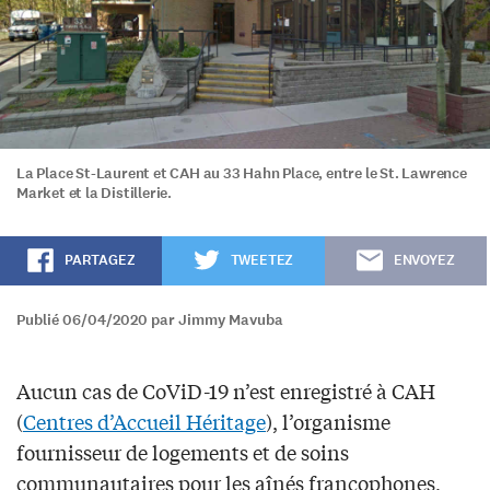
La Place St-Laurent et CAH au 33 Hahn Place, entre le St. Lawrence
Market et la Distillerie.
PARTAGEZ
TWEETEZ
ENVOYEZ
Publié 06/04/2020 par Jimmy Mavuba
Aucun cas de CoViD-19 n’est enregistré à CAH
(
Centres d’Accueil Héritage
), l’organisme
fournisseur de logements et de soins
communautaires pour les aînés francophones,