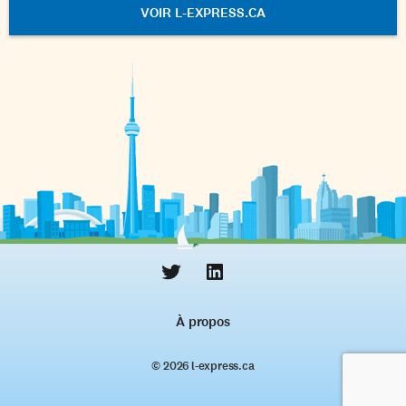
VOIR L-EXPRESS.CA
À propos
© 2026 l‑express.ca