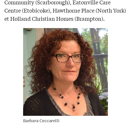
Community (Scarborough), Eatonville Care
Centre (Etobicoke), Hawthorne Place (North York)
et Holland Christian Homes (Brampton).
Barbara Ceccarelli