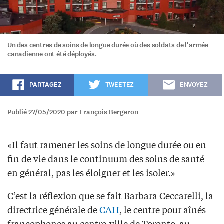
Un des centres de soins de longue durée où des soldats de l'armée
canadienne ont été déployés.
PARTAGEZ
TWEETEZ
ENVOYEZ
Publié 27/05/2020 par François Bergeron
«Il faut ramener les soins de longue durée ou en
fin de vie dans le continuum des soins de santé
en général, pas les éloigner et les isoler.»
C’est la réflexion que se fait Barbara Ceccarelli, la
directrice générale de
CAH
, le centre pour aînés
francophones au centre-ville de Toronto, au