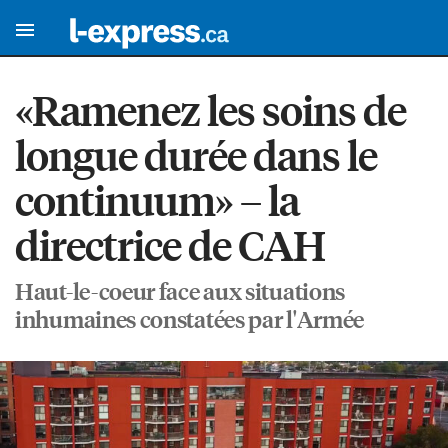
«Ramenez les soins de
longue durée dans le
continuum» – la
directrice de CAH
Haut-le-coeur face aux situations
inhumaines constatées par l'Armée