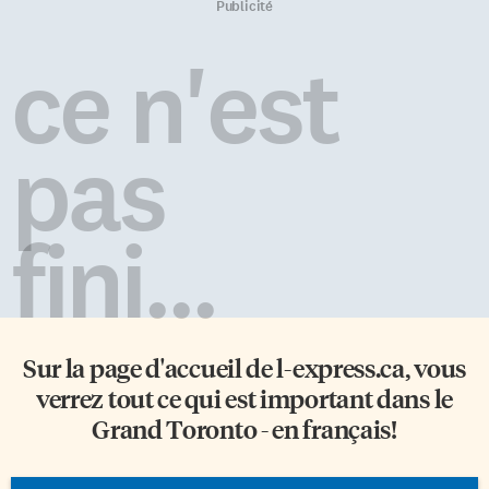
Publicité
ce n'est
pas
fini...
Sur la page d'accueil de
l-express.ca
, vous
verrez tout ce qui est important dans le
Grand Toronto - en français!