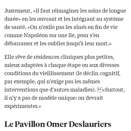
Justement, «il faut réimaginer les soins de longue
durée» en les ouvrant et les intégrant au système
de santé. «On n’exile pas les aînés en fin de vie
comme Napoléon sur une île, pour s’en
débarrasser et les oublier jusqu’à leur mort.»
Elle rêve de résidences cliniques plus petites,
mieux adaptées à chaque étape ou aux diverses
conditions du vieillissement (le déclin cognitif,
par exemple, qui n’exige pas les mêmes
interventions que d’autres maladies). «Surtout,
il n’y a pas de modèle unique: on devrait
expérimenter.»
Le Pavillon Omer Deslauriers