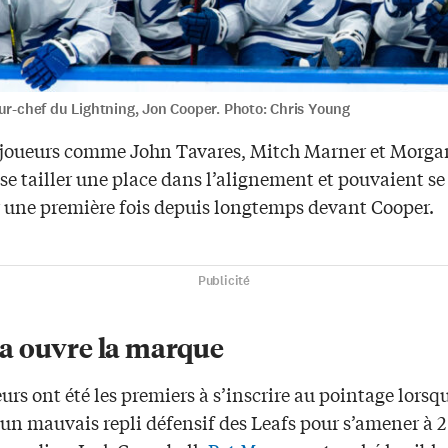
ur-chef du Lightning, Jon Cooper. Photo: Chris Young
 joueurs comme John Tavares, Mitch Marner et Morgan
se tailler une place dans l’alignement et pouvaient se 
r une première fois depuis longtemps devant Cooper.
Publicité
 ouvre la marque
eurs ont été les premiers à s’inscrire au pointage lorsqu
’un mauvais repli défensif des Leafs pour s’amener à 2