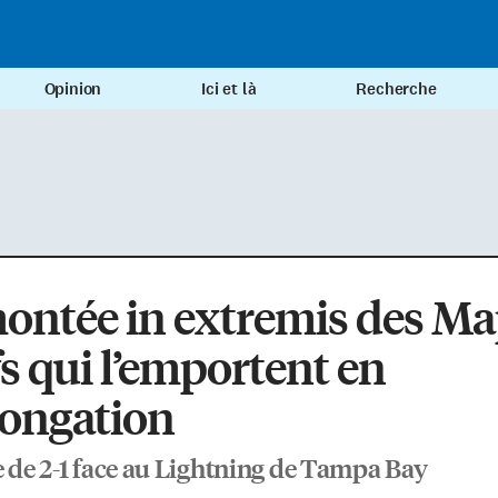
Opinion
Ici et là
Recherche
ontée in extremis des Ma
s qui l’emportent en
longation
e de 2-1 face au Lightning de Tampa Bay