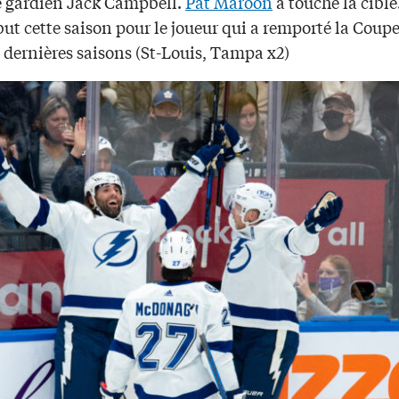
e gardien Jack Campbell.
Pat Maroon
a touché la cible
ut cette saison pour le joueur qui a remporté la Coup
3 dernières saisons (St-Louis, Tampa x2)