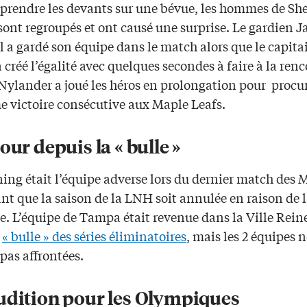
s prendre les devants sur une bévue, les hommes de Sh
sont regroupés et ont causé une surprise. Le gardien J
 a gardé son équipe dans le match alors que le capit
 créé l’égalité avec quelques secondes à faire à la renc
Nylander a joué les héros en prolongation pour procu
e victoire consécutive aux Maple Leafs.
our depuis la « bulle »
ing était l’équipe adverse lors du dernier match des 
nt que la saison de la LNH soit annulée en raison de 
. L’équipe de Tampa était revenue dans la Ville Rein
a
« bulle » des séries éliminatoires
, mais les 2 équipes n
 pas affrontées.
udition pour les Olympiques