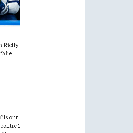
 Rielly
faire
’ils ont
 contre 1