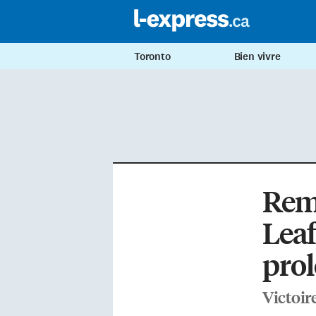
Toronto
Bien vivre
Rem
Leaf
pro
Victoir