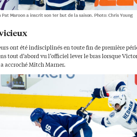
 Pat Maroon a inscrit son 1er but de la saison. Photo: Chris Young
vicieux
eurs ont été indisciplinés en toute fin de première péri
s tout d’abord vu l’officiel lever le bras lorsque Victo
 accroché Mitch Marner.