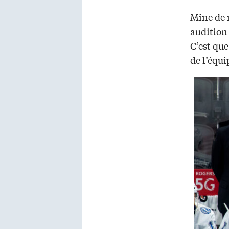
Mine de r
audition
C’est que
de l’équ