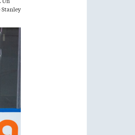
. Un
e Stanley