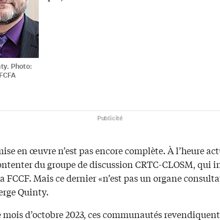
ty. Photo:
 FCFA
Publicité
ise en œuvre n’est pas encore complète. À l’heure actu
contenter du groupe de discussion CRTC-CLOSM, qui in
a FCCF. Mais ce dernier «n’est pas un organe consultat
erge Quinty.
e mois d’octobre 2023, ces communautés revendiquent