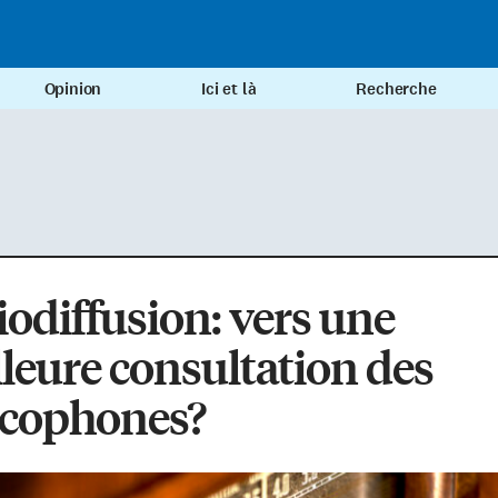
Opinion
Ici et là
Recherche
odiffusion: vers une
leure consultation des
ncophones?