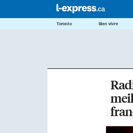
Toronto
Bien vivre
Radi
meil
fra