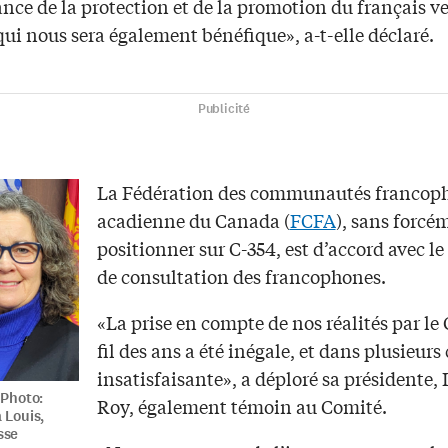
nce de la protection et de la promotion du français ve
qui nous sera également bénéfique», a-t-elle déclaré.
Publicité
La Fédération des communautés francoph
acadienne du Canada (
FCFA
), sans forcé
positionner sur C-354, est d’accord avec le
de consultation des francophones.
«La prise en compte de nos réalités par l
fil des ans a été inégale, et dans plusieurs 
insatisfaisante», a déploré sa présidente,
 Photo:
Roy, également témoin au Comité.
 Louis,
sse