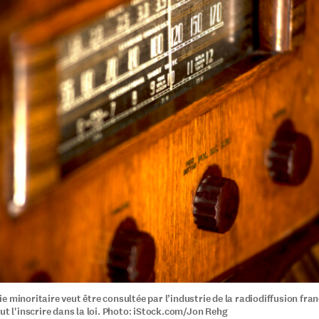
e minoritaire veut être consultée par l’industrie de la radiodiffusion fr
ut l'inscrire dans la loi. Photo: iStock.com/Jon Rehg