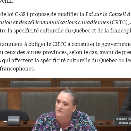
venir.
 de loi C-354 propose de modifier la
Loi sur le Conseil d
fusion et des télécommunications canadiennes
(CRTC), 
re la spécificité culturelle du Québec et de la francop
notamment à obliger le CRTC à consulter le gouvernem
 ceux des autres provinces, selon le cas, avant de pr
 qui affectent la spécificité culturelle du Québec ou le
francophones.