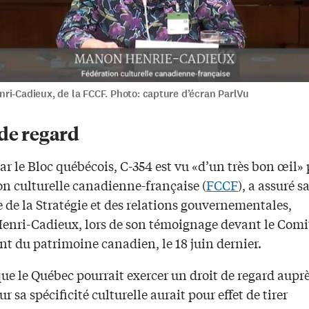
ri-Cadieux, de la FCCF. Photo: capture d’écran ParlVu
 de regard
r le Bloc québécois, C-354 est vu «d’un très bon œil» 
on culturelle canadienne-française (
FCCF
), a assuré s
e de la Stratégie et des relations gouvernementales,
nri-Cadieux, lors de son témoignage devant le Comi
t du patrimoine canadien, le 18 juin dernier.
que le Québec pourrait exercer un droit de regard aupr
ur sa spécificité culturelle aurait pour effet de tirer