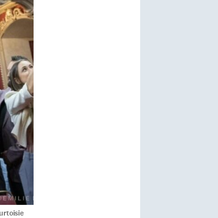
urtoisie