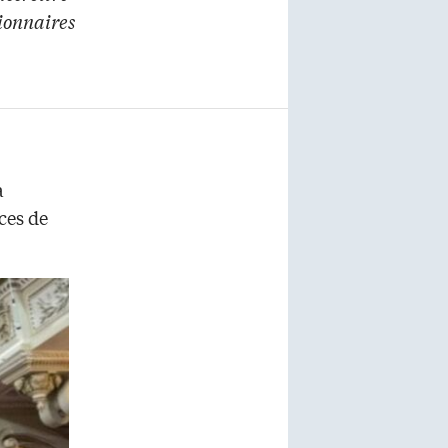
tionnaires
a
ces de