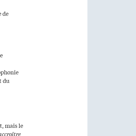
e de
ée
cophonie
t du
, mais le
accroître