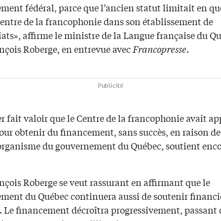
ment fédéral, parce que l’ancien statut limitait en q
 Centre de la francophonie dans son établissement de
ats», affirme le ministre de la Langue française du Q
nçois Roberge, en entrevue avec
Francopresse
.
Publicité
r fait valoir que le Centre de la francophonie avait ap
our obtenir du financement, sans succès, en raison de
’organisme du gouvernement du Québec, soutient enco
.
nçois Roberge se veut rassurant en affirmant que le
ment du Québec continuera aussi de soutenir financ
e. Le financement décroîtra progressivement, passant d