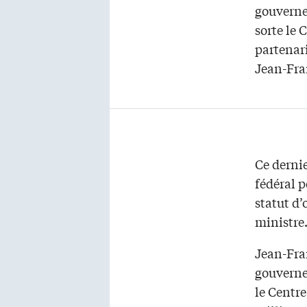
gouverne
sorte le
partenari
Jean-Fra
Ce dernie
fédéral p
statut d
ministre
Jean-Fra
gouverne
le Centr