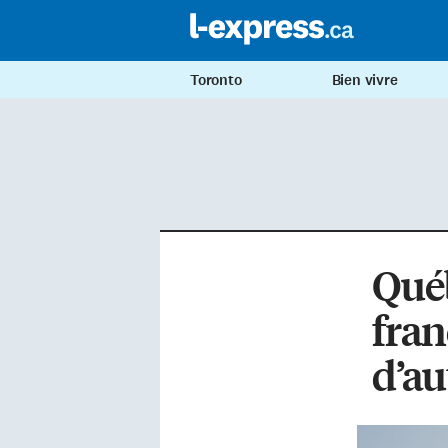
Toronto
Bien vivre
Québ
fra
d’au