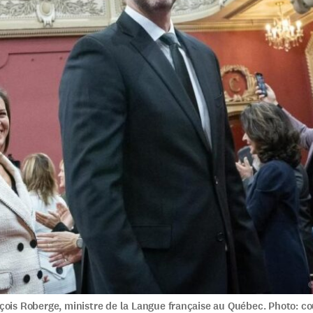
ois Roberge, ministre de la Langue française au Québec. Photo: co