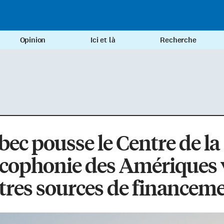
Opinion
Ici et là
Recherche
ec pousse le Centre de la
ncophonie des Amériques 
tres sources de financem