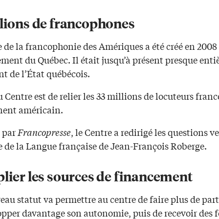
llions de francophones
 de la francophonie des Amériques a été créé en 2008 
ment du Québec. Il était jusqu’à présent presque ent
t de l’État québécois.
u Centre est de relier les 33 millions de locuteurs fra
nent américain.
 par
Francopresse
, le Centre a redirigé les questions ve
e de la Langue française de Jean-François Roberge.
plier les sources de financement
au statut va permettre au centre de faire plus de part
opper davantage son autonomie, puis de recevoir des 