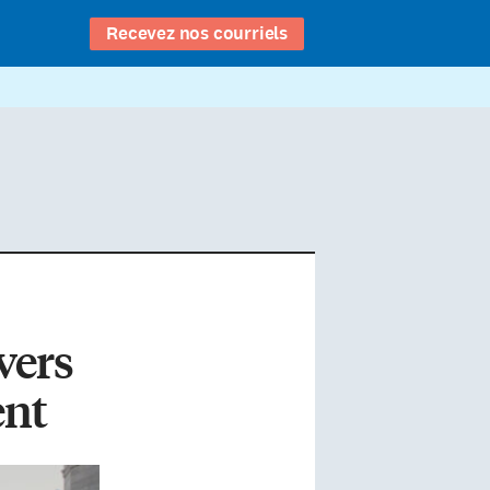
Recevez nos courriels
vers
ent