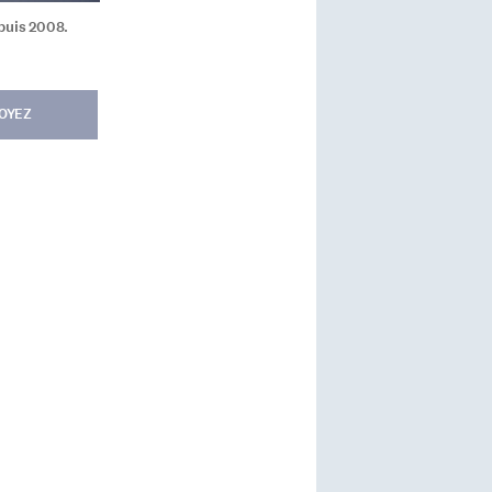
puis 2008.
OYEZ