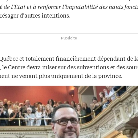
ité de l’État et à renforcer l’imputabilité des hauts fonc
présager d’autres intentions.
Publicité
 Québec et totalement financièrement dépendant de l
 le Centre devra miser sur des subventions et des sour
ent ne venant plus uniquement de la province.