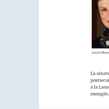
Lucie Mon
La sénat
postseco
à la Laur
exemple.