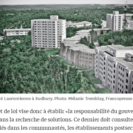
ité Laurentienne à Sudbury. Photo: Mélanie Tremblay, Francopresse
t de loi vise donc à établir «la responsabilité du gou
ans la recherche de solutions. Ce dernier doit consulte
clés dans les communautés, les établissements postse