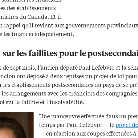
res des établissements
ndaires du Canada. Et il
un rappel qu’il revient aux gouvernements provinciaux
de les financer adéquatement.
 sur les faillites pour le postseconda
de sept mois, l’ancien député Paul Lefebvre et la sén
cion ont déposé à deux reprises un projet de loi pour
 les établissements postsecondaires du pays de se pré
r les arrangements avec les créanciers des compagnies 
oi sur la faillite et l’insolvabilité.
Une manœuvre effectuée dans un pre
temps par Paul Lefebvre — le
projet de
— en réaction aux coupes effectuées à 