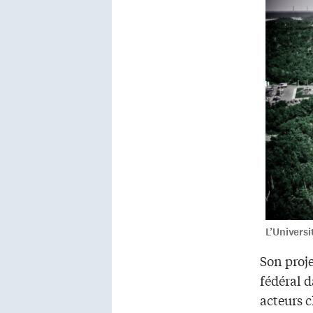
L’Univers
Son proje
fédéral d
acteurs 