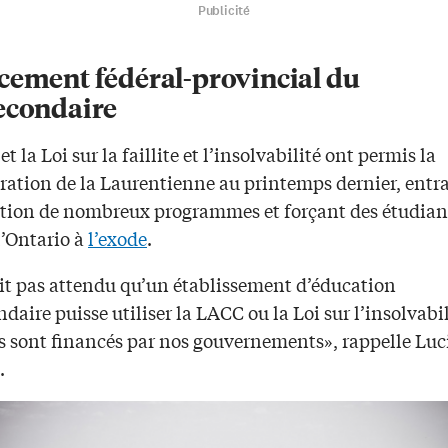
Publicité
cement fédéral-provincial du
econdaire
t la Loi sur la faillite et l’insolvabilité ont permis la
uration de la Laurentienne au printemps dernier, entr
ation de nombreux programmes et forçant des étudian
l’Ontario à
l’exode
.
ait pas attendu qu’un établissement d’éducation
daire puisse utiliser la LACC ou la Loi sur l’insolvabil
ls sont financés par nos gouvernements», rappelle Luc
.