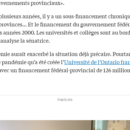
ouvernements provinciaux».
plusieurs années, il y a un sous-financement chroniqu
 provinces… Et le financement du gouvernement fédér
s années 2000. Les universités et collèges sont au bor
 analyse la sénatrice.
ie aurait exacerbé la situation déjà précaire. Pourtan
 pandémie qu’a été créée l’
Université de l’Ontario fra
avec un financement fédéral-provincial de 126 million
Publicité