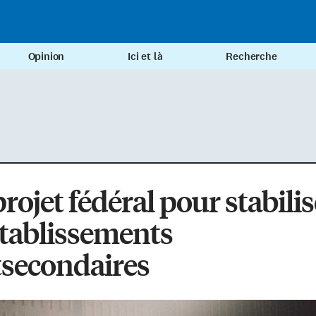
Opinion
Ici et là
Recherche
rojet fédéral pour stabilis
établissements
tsecondaires