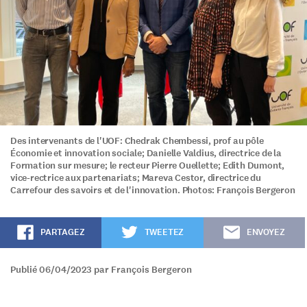
Des intervenants de l'UOF: Chedrak Chembessi, prof au pôle
Économie et innovation sociale; Danielle Valdius, directrice de la
Formation sur mesure; le recteur Pierre Ouellette; Edith Dumont,
vice-rectrice aux partenariats; Mareva Cestor, directrice du
Carrefour des savoirs et de l'innovation. Photos: François Bergeron
PARTAGEZ
TWEETEZ
ENVOYEZ
Publié 06/04/2023 par François Bergeron