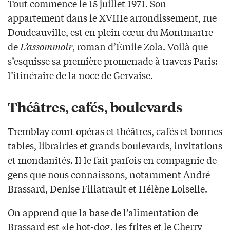
Tout commence le 15 juillet 1971. Son
appartement dans le XVIIIe arrondissement, rue
Doudeauville, est en plein cœur du Montmartre
de
L’assommoir
, roman d’Émile Zola. Voilà que
s’esquisse sa première promenade à travers Paris:
l’itinéraire de la noce de Gervaise.
Théâtres, cafés, boulevards
Tremblay court opéras et théâtres, cafés et bonnes
tables, librairies et grands boulevards, invitations
et mondanités. Il le fait parfois en compagnie de
gens que nous connaissons, notamment André
Brassard, Denise Filiatrault et Hélène Loiselle.
On apprend que la base de l’alimentation de
Brassard est «le hot-dog, les frites et le Cherry