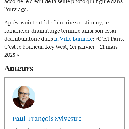
accorde le crédit de la seule photo qui figure dans
l’ouvrage.
Après avoir tenté de faire rire son Jimmy, le
romancier-dramaturge termine ainsi son essai
déambulatoire dans
la Ville Lumière
: «C’est Paris.
C’est le bonheur. Key West, 1er janvier – 11 mars
2025.»
Auteurs
Paul-François Sylvestre