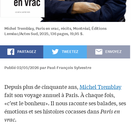
Michel Tremblay, Paris en vrac, récits, Montréal, Éditions
Leméac/Actes Sud, 2025, 136 pages, 19,95 $.
PARTAGEZ
TWEETEZ
ENVOYEZ
Publié 02/05/2026 par Paul-François Sylvestre
Depuis plus de cinquante ans,
Michel Tremblay
fait son voyage annuel à Paris. À chaque fois,
«c’est le bonheur». Il nous raconte ses balades, ses
émotions et ses histoires cocasses dans
Paris en
vrac
.