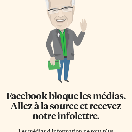
Facebook bloque les médias.
Allez à la source et recevez
notre infolettre.
Les médias d'information ne sont plus