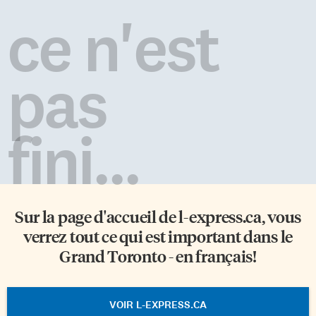
ce n'est
pas
fini...
Sur la page d'accueil de
l-express.ca
, vous
verrez tout ce qui est important dans le
Grand Toronto - en français!
VOIR L-EXPRESS.CA