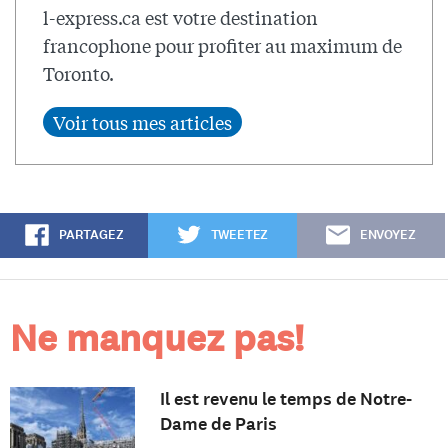
l-express.ca est votre destination
francophone pour profiter au maximum de
Toronto.
PARTAGEZ
TWEETEZ
ENVOYEZ
Ne manquez pas!
Il est revenu le temps de Notre-
Dame de Paris