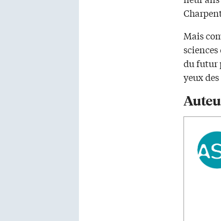
Charpent
Mais com
sciences 
du futur 
yeux des 
Auteu