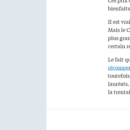
bienfaits
Il est vr
Mais le C
plus gran
certain 
Le fait q
récompe
toutefois
lauréats.
la trenta