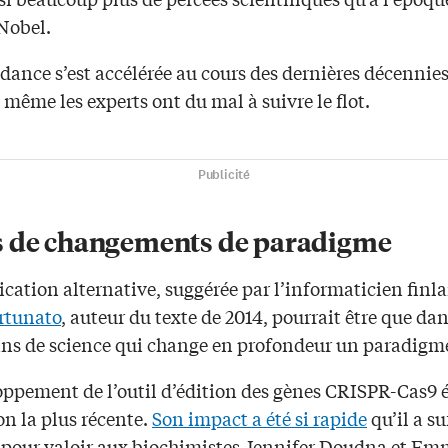
 Nobel.
dance s’est accélérée au cours des dernières décennies
 même les experts ont du mal à suivre le flot.
Publicité
 de changements de paradigme
cation alternative, suggérée par l’informaticien finl
rtunato
, auteur du texte de 2014, pourrait être que dans
oins de science qui change en profondeur un paradigm
oppement de l’outil d’édition des gènes CRISPR-Cas9 
on la plus récente.
Son impact a été si rapide
qu’il a su
 pour valoir aux biochimistes Jennifer Doudna et E