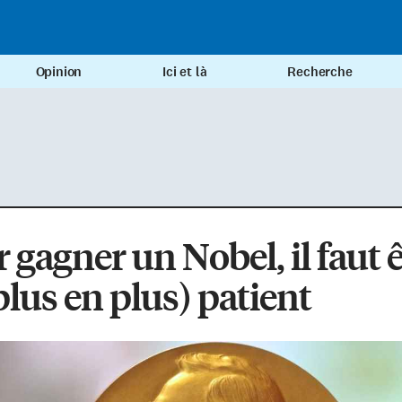
Opinion
Ici et là
Recherche
 gagner un Nobel, il faut 
plus en plus) patient