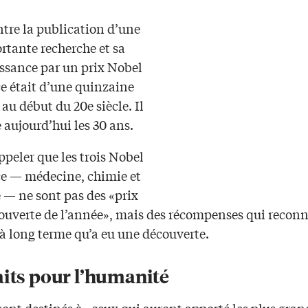
ntre la publication d’une
rtante recherche et sa
ssance par un prix Nobel
ce était d’une quinzaine
au début du 20e siècle. Il
aujourd’hui les 30 ans.
appeler que les trois Nobel
ce — médecine, chimie et
 — ne sont pas des «prix
couverte de l’année», mais des récompenses qui recon
à long terme qu’a eu une découverte.
aits pour l’humanité
sont destinés à «ceux qui auront apporté les plus gran