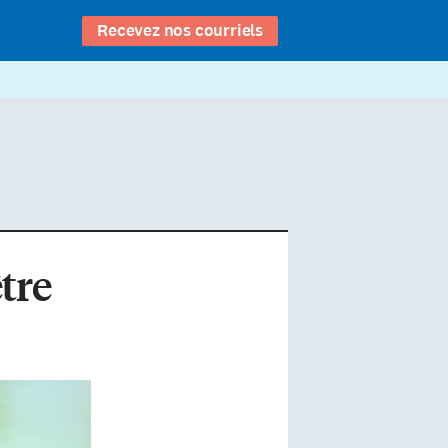
Recevez nos courriels
être