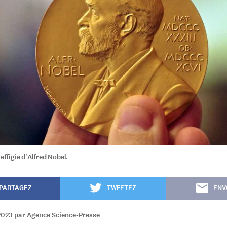
'effigie d'Alfred Nobel.
PARTAGEZ
TWEETEZ
ENV
2023 par Agence Science-Presse