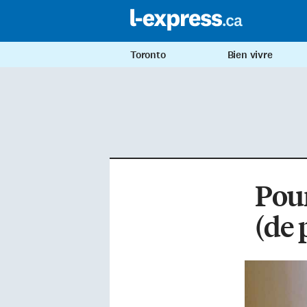
Toronto
Bien vivre
Pour
(de 