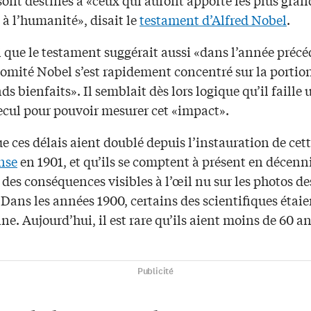
 à l’humanité», disait le
testament d’Alfred Nobel
.
ai que le testament suggérait aussi «dans l’année préc
omité Nobel s’est rapidement concentré sur la portion
ds bienfaits». Il semblait dès lors logique qu’il faille 
recul pour pouvoir mesurer cet «impact».
ue ces délais aient doublé depuis l’instauration de cet
nse
en 1901, et qu’ils se comptent à présent en décenni
 des conséquences visibles à l’œil nu sur les photos de
 Dans les années 1900, certains des scientifiques étai
ine. Aujourd’hui, il est rare qu’ils aient moins de 60 an
Publicité