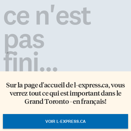
ce n'est
pas
fini...
Sur la page d'accueil de
l-express.ca
, vous
verrez tout ce qui est important dans le
Grand Toronto - en français!
VOIR L-EXPRESS.CA