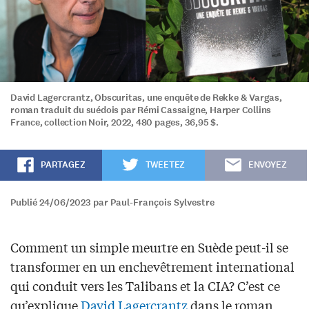
David Lagercrantz, Obscuritas, une enquête de Rekke & Vargas,
roman traduit du suédois par Rémi Cassaigne, Harper Collins
France, collection Noir, 2022, 480 pages, 36,95 $.
PARTAGEZ
TWEETEZ
ENVOYEZ
Publié 24/06/2023 par Paul-François Sylvestre
Comment un simple meurtre en Suède peut-il se
transformer en un enchevêtrement international
qui conduit vers les Talibans et la CIA? C’est ce
qu’explique
David Lagercrantz
dans le roman