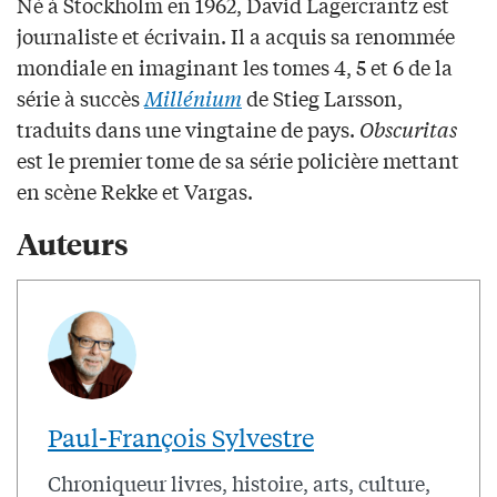
Né à Stockholm en 1962, David Lagercrantz est
journaliste et écrivain. Il a acquis sa renommée
mondiale en imaginant les tomes 4, 5 et 6 de la
série à succès
Millénium
de Stieg Larsson,
traduits dans une vingtaine de pays.
Obscuritas
est le premier tome de sa série policière mettant
en scène Rekke et Vargas.
Auteurs
Paul-François Sylvestre
Chroniqueur livres, histoire, arts, culture,