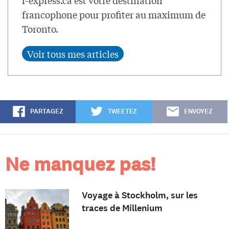
l-express.ca est votre destination
francophone pour profiter au maximum de
Toronto.
PARTAGEZ
TWEETEZ
ENVOYEZ
Ne manquez pas!
Voyage à Stockholm, sur les
traces de Millenium