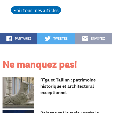
PARTAGEZ
TWEETEZ
ENVOYEZ
Ne manquez pas!
Rīga et Tallinn : patrimoine
historique et architectural
exceptionnel