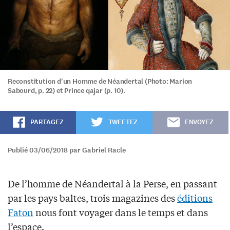
Reconstitution d'un Homme de Néandertal (Photo: Marion
Sabourd, p. 22) et Prince qajar (p. 10).
PARTAGEZ
TWEETEZ
ENVOYEZ
Publié 03/06/2018 par Gabriel Racle
De l’homme de Néandertal à la Perse, en passant
par les pays baltes, trois magazines des
éditions
Faton
nous font voyager dans le temps et dans
l’espace.