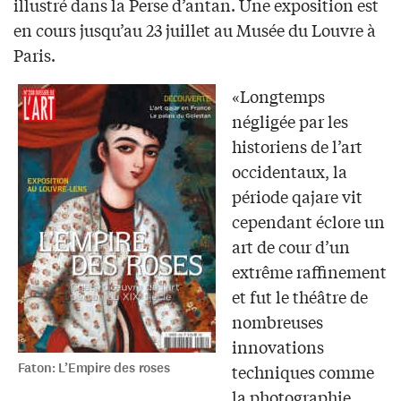
illustré dans la Perse d’antan. Une exposition est
en cours jusqu’au 23 juillet au Musée du Louvre à
Paris.
«Longtemps
négligée par les
historiens de l’art
occidentaux, la
période qajare vit
cependant éclore un
art de cour d’un
extrême raffinement
et fut le théâtre de
nombreuses
innovations
Faton: L’Empire des roses
techniques comme
la photographie.