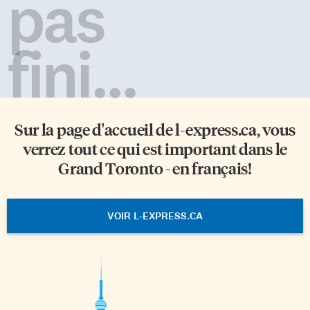
pas
fini...
Sur la page d'accueil de
l-express.ca
, vous
verrez tout ce qui est important dans le
Grand Toronto - en français!
VOIR L-EXPRESS.CA