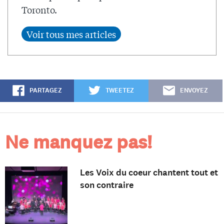
Toronto.
PARTAGEZ
TWEETEZ
ENVOYEZ
Ne manquez pas!
Les Voix du coeur chantent tout et
son contraire