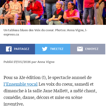
Un tableau blues des Voix du coeur. Photos: Anna Vigne, l-
express.ca
PARTAGEZ
TWEETEZ
ENVOYEZ
Publié 27/05/2026 par Anna Vigne
Pour sa 32e édition (!), le spectacle annuel de
l’Ensemble vocal
Les voix du coeur, samedi et
dimanche à la salle Jane Mallett, a mêlé chant,
comédie, danse, décors et mise en scène
inventive.