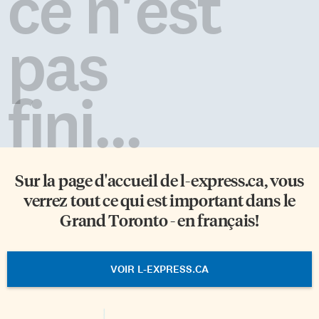
ce n'est
pas
fini...
Sur la page d'accueil de
l-express.ca
, vous
verrez tout ce qui est important dans le
Grand Toronto - en français!
VOIR L-EXPRESS.CA