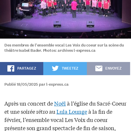
Des membres de l'ensemble vocal Les Voix du coeur sur la scène du
théâtre Isabel Bader. Photos: archives l-express.ca
PARTAGEZ
TWEETEZ
ENVOYEZ
Publié 18/05/2025 par l-express.ca
Après un concert de
Noël
à l’église du Sacré-Coeur
et une soirée rétro au
Lula Lounge
à la fin de
février, l’ensemble vocal Les Voix du coeur
présente son grand spectacle de fin de saison,