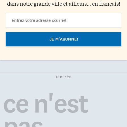
dans notre grande ville et ailleurs... en français!
Email
Address
Publicité
ce n'est
pas