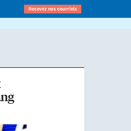
Recevez nos courriels
t
ang