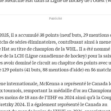
Publicité
025, il a accumulé 38 points (neuf buts, 29 mentions 
chs de séries éliminatoires, contribuant ainsi à mene
 Hat au titre de champion de la WHL. Il a été nommé
ée de la LCH (Ligue canadienne de hockey) pour la sai
s avoir dominé le circuit au chapitre des points avec 
e 129 points (41 buts, 88 mentions d’aide) en 56 match
cène internationale, McKenna a représenté le Canada l
 tournois, remportant la médaille d’or au Champion
s moins de 18 ans de l’IIHF en 2024 ainsi qu’à la Cou
retzky 2024. Il a également représenté le Canada au
nat du monde junior de l’IIHF en 2026, enregistrant