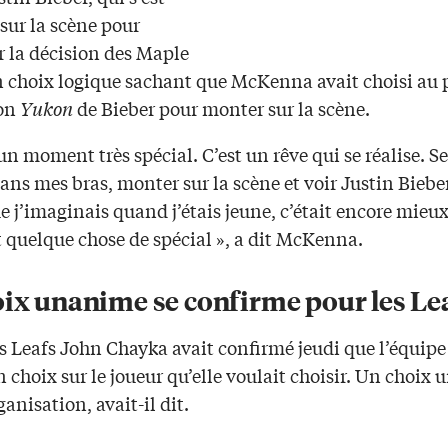
sur la scène pour
 la décision des Maple
n choix logique sachant que McKenna avait choisi au 
son
Yukon
de Bieber pour monter sur la scène.
 un moment très spécial. C’est un rêve qui se réalise. S
ans mes bras, monter sur la scène et voir Justin Bieber
e j’imaginais quand j’étais jeune, c’était encore mieux
 quelque chose de spécial », a dit McKenna.
oix unanime se confirme pour les Le
s Leafs John Chayka avait confirmé jeudi que l’équipe
n choix sur le joueur qu’elle voulait choisir. Un choix
ganisation, avait-il dit.