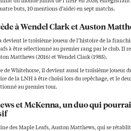
uatre buts, 10 mentions d’aide) en sept matchs.
ccède à Wendel Clark et Auston Matt
evient le troisième joueur de l’histoire de la franchi
fs à être sélectionné au premier rang par le club. Il re
ston Matthews (2016) et Wendel Clark (1985).
e de Whitehorse, il devient aussi le troisième joueur 
oire de la LNH à être choisi lors du repêchage, et le de
ctionné au premier tour.
ews et McKenna, un duo qui pourrait
if
aine des Maple Leafs, Auston Matthews, qui se rétabli