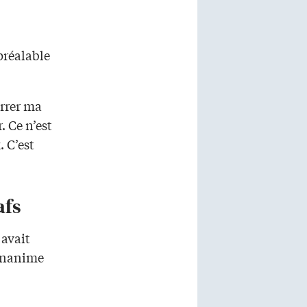
préalable
errer ma
. Ce n’est
. C’est
afs
 avait
 unanime