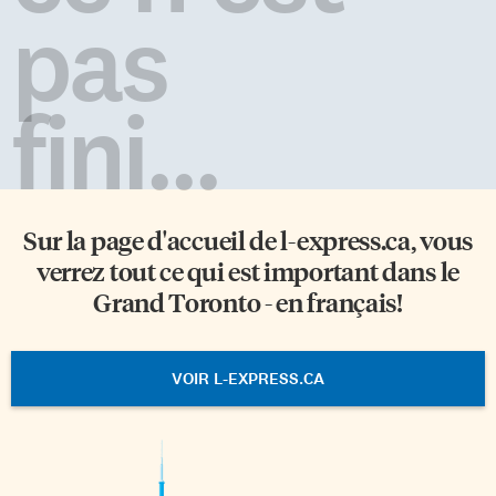
pas
fini...
Sur la page d'accueil de
l-express.ca
, vous
verrez tout ce qui est important dans le
Grand Toronto - en français!
VOIR L-EXPRESS.CA