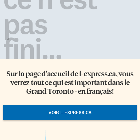
pas
fini...
Sur la page d'accueil de
l-express.ca
, vous
verrez tout ce qui est important dans le
Grand Toronto - en français!
VOIR L-EXPRESS.CA