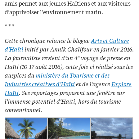
amis permet aux jeunes Haïtiens et aux visiteurs
d’apprivoiser l’environnement marin.
* * *
Cette chronique relance le blogue
Arts et Culture
d’Haïti
initié par Annik Chalifour en janvier 2016.
e
La journaliste revient d’un 4
voyage de presse en
Haïti (10-17 ao
û
t 2016), cette fois-ci réalisé sous les
auspices du
ministère du Tourisme et des
Industries créatives d’Haïti
et de l’agence
Explore
Haïti
. Ses reportages proposent une fenêtre sur
l’immense potentiel d’Haïti, hors du tourisme
conventionnel.