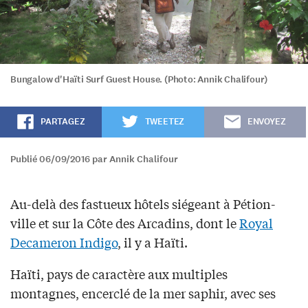
Bungalow d'Haïti Surf Guest House. (Photo: Annik Chalifour)
PARTAGEZ
TWEETEZ
ENVOYEZ
Publié 06/09/2016 par Annik Chalifour
Au-delà des fastueux hôtels siégeant à Pétion-
ville et sur la Côte des Arcadins, dont le
Royal
Decameron Indigo
, il y a Haïti.
Haïti, pays de caractère aux multiples
montagnes, encerclé de la mer saphir, avec ses