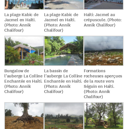
La plage Kabic de
La plage Kabic de
Haïti: Jacmel au
Jacmel en Haïti.
Jacmel en Haïti.
crépuscule. (Photo:
(Photo: Annik
(Photo: Annik
Annik Chalifour)
Chalifour)
Chalifour)
Bungalow de
La bassin de
Formations
l’auberge La Colline
l’auberge La Colline
rocheuses aperçues
Enchantée en Haïti.
Enchantée en Haïti.
de la route vers
(Photo: Annik
(Photo: Annik
Séguin en Haïti.
Chalifour)
Chalifour)
(Photo: Annik
Chalifour)