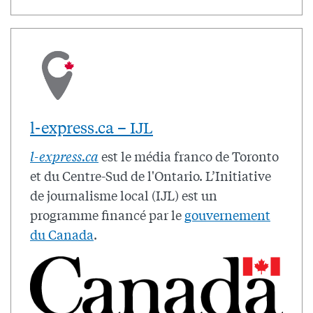
l-express.ca – IJL
l-express.ca
est le média franco de Toronto
et du Centre-Sud de l'Ontario. L’Initiative
de journalisme local (IJL) est un
programme financé par le
gouvernement
du Canada
.