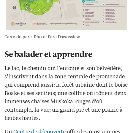
Carte du parc. Photo: Parc Downsview
Se balader et apprendre
Le lac, le chemin qui l’entoure et son belvédère,
s’inscrivent dans la zone centrale de promenade
qui comprend aussi: la forêt urbaine dont le boisé
Boake et ses sentiers; une colline où trônent deux
immenses chaises Muskoka rouges d’où
contempler la vue; un grand pré et une prairie à
herbes hautes.
Un
Centre de découverte
offre des programmes