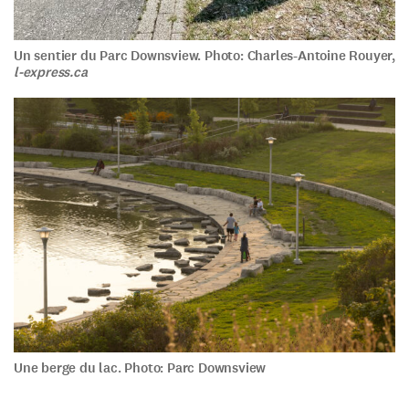
Un sentier du Parc Downsview. Photo: Charles-Antoine Rouyer,
l-express.ca
Une berge du lac. Photo: Parc Downsview