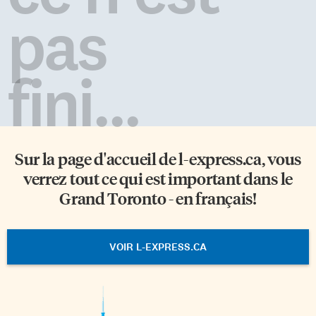
pas
fini...
Sur la page d'accueil de
l-express.ca
, vous
verrez tout ce qui est important dans le
Grand Toronto - en français!
VOIR L-EXPRESS.CA