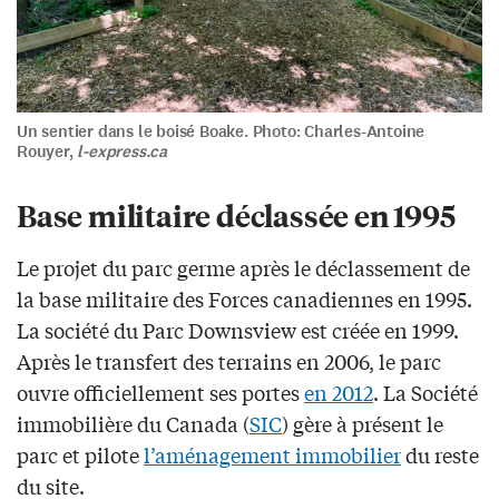
Un sentier dans le boisé Boake. Photo: Charles-Antoine
Rouyer,
l-express.ca
Base militaire déclassée en 1995
Le projet du parc germe après le déclassement de
la base militaire des Forces canadiennes en 1995.
La société du Parc Downsview est créée en 1999.
Après le transfert des terrains en 2006, le parc
ouvre officiellement ses portes
en 2012
. La Société
immobilière du Canada (
SIC
) gère à présent le
parc et pilote
l’aménagement immobilier
du reste
du site.