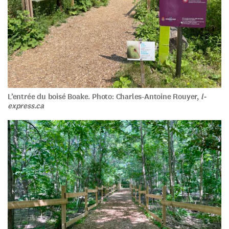
L’entrée du boisé Boake. Photo: Charles-Antoine Rouyer,
l-
express.ca