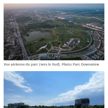
Vue aérienne du parc (vers le Sud). Photo: Parc Downsview