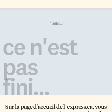
Publicité
ce n'est
pas
fini...
Sur la page d'accueil de
l-express.ca
, vous