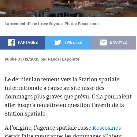
Lancement d'une fusée Soyouz. Photo: Roscosmos
PARTAGEZ
TWEETEZ
ENVOYEZ
Publié 03/12/2025 par Pascal Lapointe
Le dernier lancement vers la Station spatiale
internationale a causé au site russe des
dommages plus graves que prévu. Cela pourraient
aller jusqu’à remettre en question l’avenir de la
Station spatiale.
À l’origine, l’agence spatiale russe
Roscosmos
s’était faite rassurante: les dommages allaient