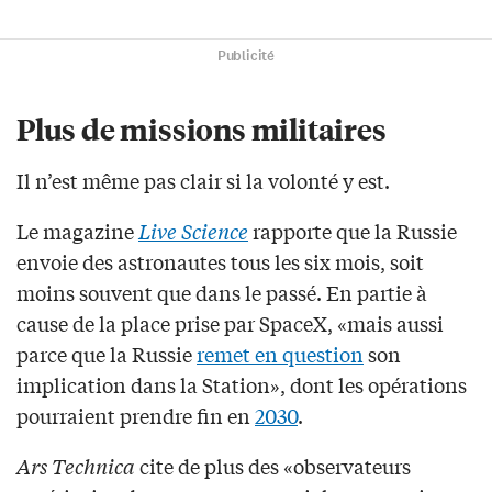
Publicité
Plus de missions militaires
Il n’est même pas clair si la volonté y est.
Le magazine
Live Science
rapporte que la Russie
envoie des astronautes tous les six mois, soit
moins souvent que dans le passé. En partie à
cause de la place prise par SpaceX, «mais aussi
parce que la Russie
remet en question
son
implication dans la Station», dont les opérations
pourraient prendre fin en
2030
.
Ars Technica
cite de plus des «observateurs