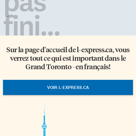
pas
fini...
Sur la page d'accueil de
l-express.ca
, vous
verrez tout ce qui est important dans le
Grand Toronto - en français!
VOIR L-EXPRESS.CA