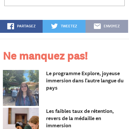
PARTAGEZ
TWEETEZ
ENVOYEZ
Ne manquez pas!
Le programme Explore, joyeuse
immersion dans l’autre langue du
pays
Les faibles taux de rétention,
revers de la médaille en
immersion