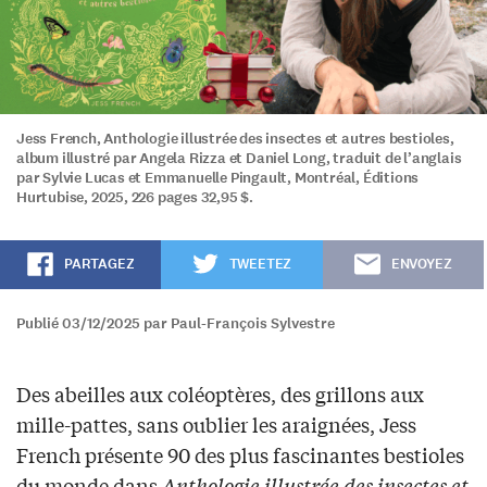
Jess French, Anthologie illustrée des insectes et autres bestioles,
album illustré par Angela Rizza et Daniel Long, traduit de l’anglais
par Sylvie Lucas et Emmanuelle Pingault, Montréal, Éditions
Hurtubise, 2025, 226 pages 32,95 $.
PARTAGEZ
TWEETEZ
ENVOYEZ
Publié 03/12/2025 par Paul-François Sylvestre
Des abeilles aux coléoptères, des grillons aux
mille-pattes, sans oublier les araignées, Jess
French présente 90 des plus fascinantes bestioles
du monde dans
Anthologie illustrée des insectes et