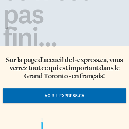
pas
fini...
Sur la page d'accueil de
l-express.ca
, vous
verrez tout ce qui est important dans le
Grand Toronto - en français!
VOIR L-EXPRESS.CA