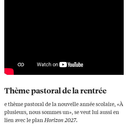
Thème pastoral de la rentrée
e thème pastoral de la nouvelle année scolaire, «À
plusieurs, nous sommes un», se veut lui aussi en
lien avec le plan
Horizon 2027
.