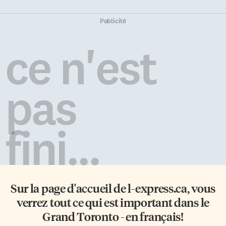
Publicité
ce n'est
pas
fini...
Sur la page d'accueil de
l-express.ca
, vous
verrez tout ce qui est important dans le
Grand Toronto - en français!