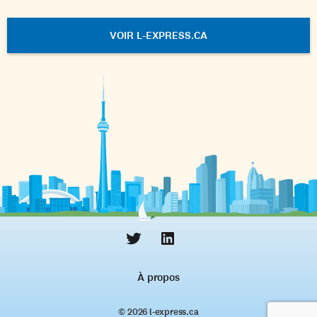
VOIR L-EXPRESS.CA
À propos
© 2026 l‑express.ca